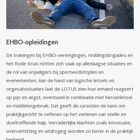
EHBO-opleidingen
De trainingen bij EHBO-verenigingen, reddingsbrigades en
het Rode Kruis richten zich vaak op alledaagse situaties en
de rol van vrijwiligers bij sportwedstrijden en
evenementen. Aan de hand van logische letsels en
ongevalssituaties laat de LOTUS zien hoe iemand reageert
op pijn en angst, eventueel in combinatie met hersenletsel
en middelengebruik. Dat geeft de cursisten de kans om
praktijkgericht te oefenen op het verlenen van snelle en
doeltreffende hulp. Verraderlijke klachten zoals intoxicatie,
oververhitting en uitdroging worden zo beter in de praktijk
herkend.