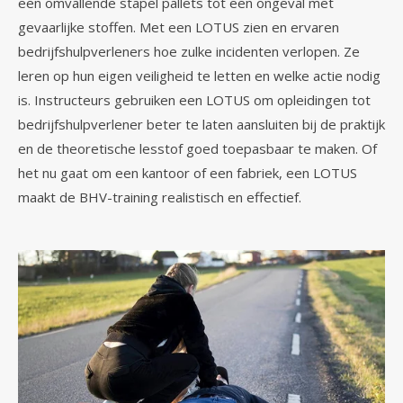
een omvallende stapel pallets tot een ongeval met
gevaarlijke stoffen. Met een LOTUS zien en ervaren
bedrijfshulpverleners hoe zulke incidenten verlopen. Ze
leren op hun eigen veiligheid te letten en welke actie nodig
is. Instructeurs gebruiken een LOTUS om opleidingen tot
bedrijfshulpverlener beter te laten aansluiten bij de praktijk
en de theoretische lesstof goed toepasbaar te maken. Of
het nu gaat om een kantoor of een fabriek, een LOTUS
maakt de BHV-training realistisch en effectief.